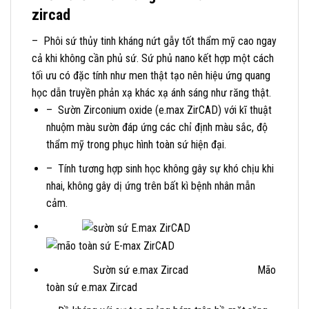
zircad
– Phôi sứ thủy tinh kháng nứt gẫy tốt thẩm mỹ cao ngay
cả khi không cần phủ sứ. Sứ phủ nano kết hợp một cách
tối ưu có đặc tính như men thật tạo nên hiệu ứng quang
học dẫn truyền phản xạ khác xạ ánh sáng như răng thật.
– Sườn Zirconium oxide (e.max ZirCAD) với kĩ thuật
nhuộm màu sườn đáp ứng các chỉ định màu sắc, độ
thẩm mỹ trong phục hình toàn sứ hiện đại.
– Tính tương hợp sinh học không gây sự khó chịu khi
nhai, không gây dị ứng trên bất kì bệnh nhân mẫn
cảm.
Sườn sứ e.max Zircad Mão
toàn sứ e.max Zircad