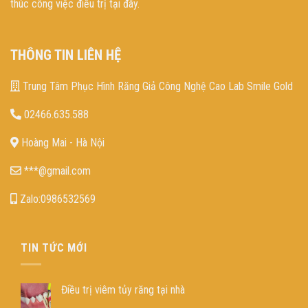
thúc công việc điều trị tại đây.
THÔNG TIN LIÊN HỆ
Trung Tâm Phục Hình Răng Giả Công Nghệ Cao Lab Smile Gold
02466.635.588
Hoàng Mai - Hà Nội
***@gmail.com
Zalo:0986532569
TIN TỨC MỚI
Điều trị viêm tủy răng tại nhà