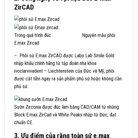
ZirCAD
Trong quá trình đúc Nguyên mẫu phôi
E.max Zircad
– Phôi sứ E.max ZirCAD được Labo Lab Smile Gold
nhập khẩu chính hãng từ tập đoàn nha khoa
ivoclarvivadent – Liechtenstein của Đức và Mỹ, phôi
được cắt tiền ngay ra sản phẩm phủ sứ hoặc không cần
phủ sứ.
Sườn Zirconia được đúc làm bằng CAD/CAM từ những
Block E.max ZirCad và White Peaks nhập từ Đức, đạt
chuẩn CE.
3. Ưu điểm của răng toàn sứ e.max